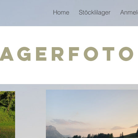
Home
Stöcklilager
Anmel
Lagerfoto