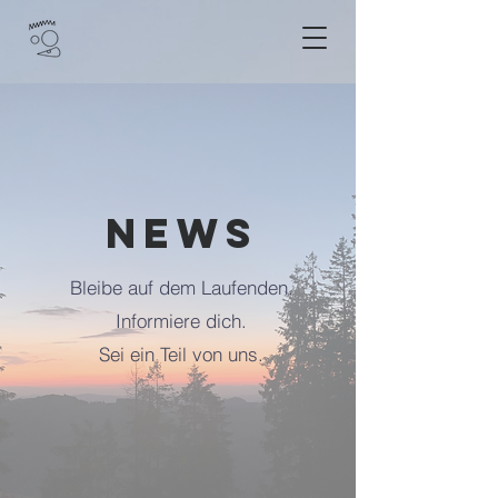
News
Bleibe auf dem Laufenden.
Informiere dich.
Sei ein Teil von uns.