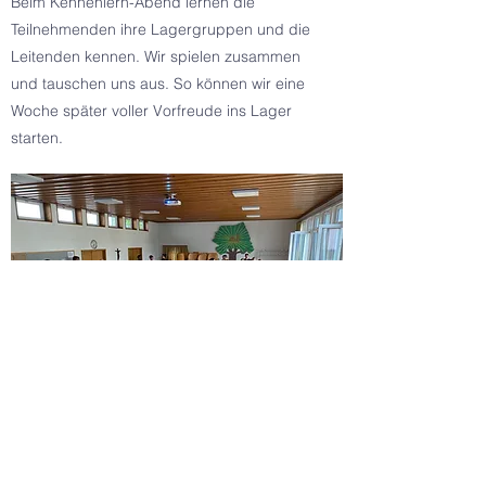
Beim Kennenlern-Abend lernen die
Teilnehmenden ihre Lagergruppen und die
Leitenden kennen. Wir spielen zusammen
und tauschen uns aus. So können wir eine
Woche später voller Vorfreude ins Lager
starten.
Elternabend
Noch Ausstehend